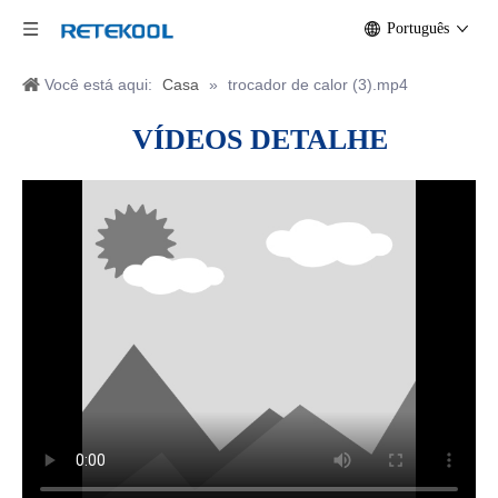
Português
Você está aqui:
Casa
»
trocador de calor (3).mp4
VÍDEOS
DETALHE