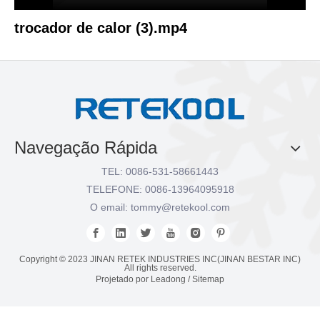
trocador de calor (3).mp4
Navegação Rápida
TEL: 0086-531-58661443
TELEFONE: 0086-13964095918
O email:
tommy@retekool.com
Copyright © 2023 JINAN RETEK INDUSTRIES INC(JINAN BESTAR INC)
All rights reserved.
Projetado por
Leadong
/
Sitemap