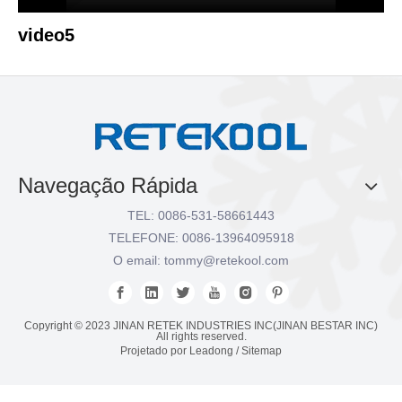
video5
Navegação Rápida
TEL: 0086-531-58661443
TELEFONE: 0086-13964095918
O email:
tommy@retekool.com
Copyright © 2023 JINAN RETEK INDUSTRIES INC(JINAN BESTAR INC)
All rights reserved.
Projetado por
Leadong
/
Sitemap