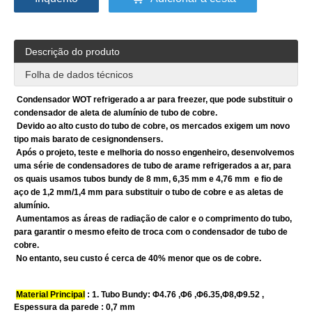
Descrição do produto
Folha de dados técnicos
Condensador WOT refrigerado a ar para freezer, que pode substituir o
condensador de aleta de alumínio de tubo de cobre.
Devido ao alto custo do tubo de cobre, os mercados exigem um novo
tipo mais barato de cesignondensers.
Após o projeto, teste e melhoria do nosso engenheiro, desenvolvemos
uma série de condensadores de tubo de arame refrigerados a ar, para
os quais usamos tubos bundy de 8 mm, 6,35 mm e 4,76 mm e fio de
aço de 1,2 mm/1,4 mm para substituir o tubo de cobre e as aletas de
alumínio.
Aumentamos as áreas de radiação de calor e o comprimento do tubo,
para garantir o mesmo efeito de troca com o condensador de tubo de
cobre.
No entanto, seu custo é cerca de 40% menor que os de cobre.
Material Principal
: 1. Tubo Bundy: Φ4.76 ,Φ6 ,Φ6.35,Φ8,Φ9.52 ,
Espessura da parede : 0,7 mm