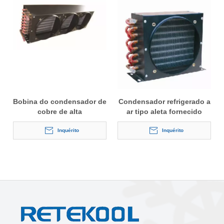
Bobina do condensador de
Condensador refrigerado a
cobre de alta
ar tipo aleta fornecido
qualidade/condensador de
diretamente da fábrica
cobre
Inquérito
Inquérito