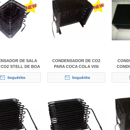
NSADOR DE SALA
CONDENSADOR DE CO2
CONDE
 CO2 STELL DE BOA
PARA COCA COLA VISI
CONDI
QUALIDADE
COOLER
AL
Inquérito
Inquérito