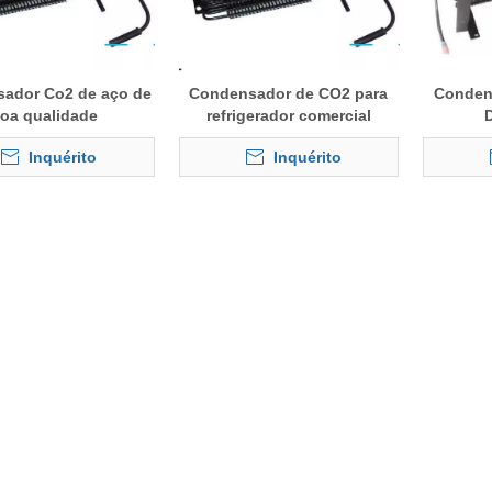
ador Co2 de aço de
Condensador de CO2 para
Conden
oa qualidade
refrigerador comercial
Inquérito
Inquérito