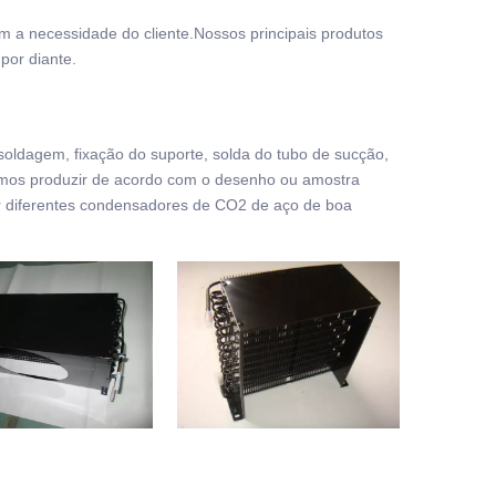
m a necessidade do cliente.Nossos principais produtos
por diante.
soldagem, fixação do suporte, solda do tubo de sucção,
emos produzir de acordo com o desenho ou amostra
zir diferentes condensadores de CO2 de aço de boa