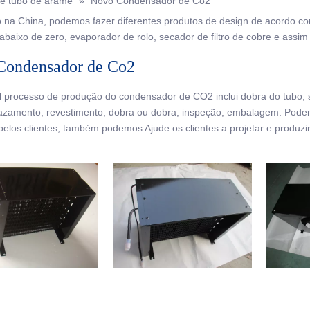
e tubo de arame
»
Novo Condensador de Co2
o na China, podemos fazer diferentes produtos de design de acordo co
baixo de zero, evaporador de rolo, secador de filtro de cobre e assim 
Condensador de Co2
al processo de produção do condensador de CO2 inclui dobra do tubo, 
vazamento, revestimento, dobra ou dobra, inspeção, embalagem. Pod
 pelos clientes, também podemos Ajude os clientes a projetar e produ