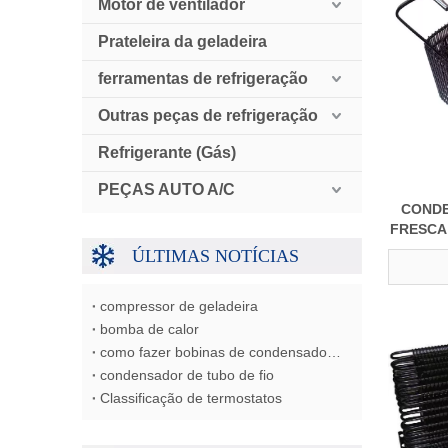
Motor de ventilador
Prateleira da geladeira
ferramentas de refrigeração
Outras peças de refrigeração
Refrigerante (Gás)
PEÇAS AUTO A/C
CONDE
FRESCA
ÚLTIMAS NOTÍCIAS
compressor de geladeira
bomba de calor
como fazer bobinas de condensador/evaporador/trocador de calor
condensador de tubo de fio
Classificação de termostatos