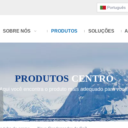
Português
SOBRE NÓS
PRODUTOS
SOLUÇÕES
A
PRODUTOS
CENTRO
Aqui você encontra o produto mais adequado para você