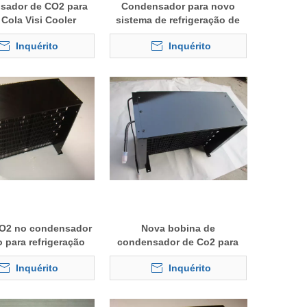
sador de CO2 para
Condensador para novo
Cola Visi Cooler
sistema de refrigeração de
Co2
Inquérito
Inquérito
CO2 no condensador
Nova bobina de
 para refrigeração
condensador de Co2 para
Coca Cola Visi Cooler
Inquérito
Inquérito