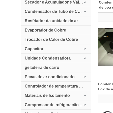
Secador e Acumulador e Válvula de Retenção
Condens
de boa 
Condensador de Tubo de Cobre Resfriado a Ar
Resfriador da unidade de ar
Evaporador de Cobre
Trocador de Calor de Cobre
Capacitor
Unidade Condensadora
geladeira de carro
Peças de ar condicionado
Condensa
Controlador de temperatura digital
Co2 de a
Materiais de Isolamento
Compressor de refrigeração HollySnow