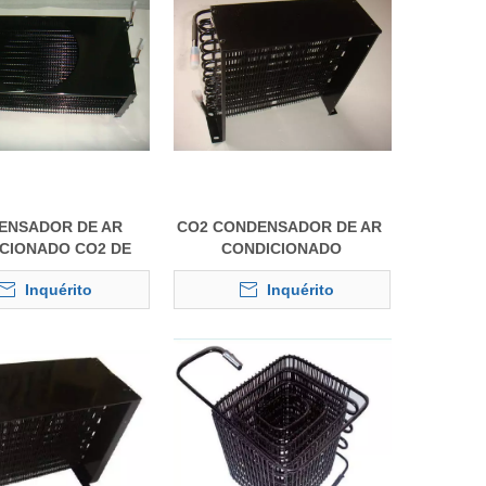
NSADOR DE AR ​​
CO2 CONDENSADOR DE AR ​​
CIONADO CO2 DE
CONDICIONADO
TA QUALIDADE
Inquérito
Inquérito