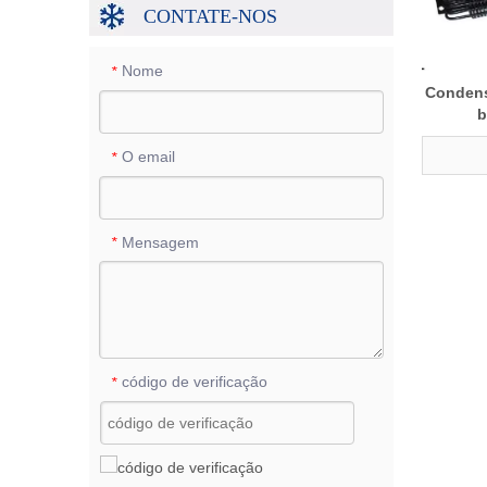
CONTATE-NOS
Nome
*
Condens
b
O email
*
Mensagem
*
código de verificação
*