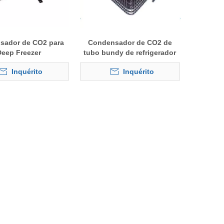
sador de CO2 para
Condensador de CO2 de
Deep Freezer
tubo bundy de refrigerador
de garrafa
Inquérito
Inquérito