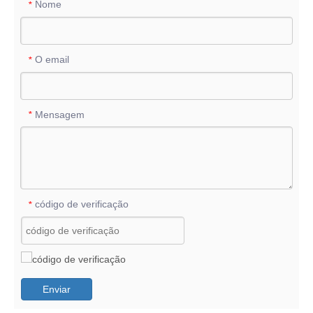
Nome
*
O email
*
Mensagem
*
código de verificação
*
Enviar