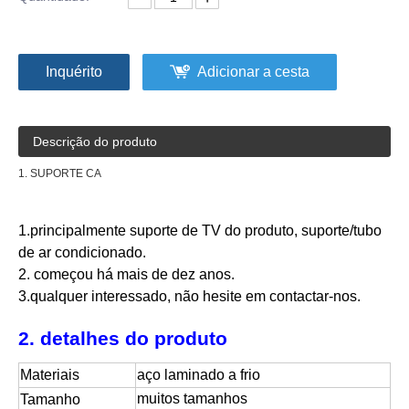
Inquérito
Adicionar a cesta
Descrição do produto
1. SUPORTE CA
1.principalmente suporte de TV do produto, suporte/tubo
de ar condicionado.
2. começou há mais de dez anos.
3.qualquer interessado, não hesite em contactar-nos.
2. detalhes do produto
Materiais
aço laminado a frio
muitos tamanhos
Tamanho