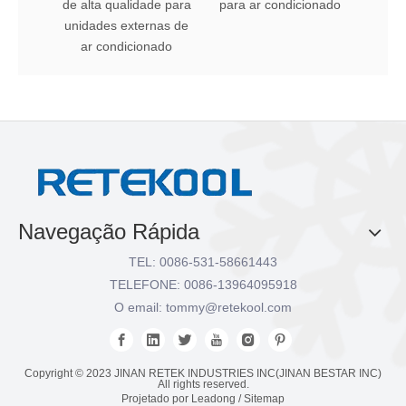
de alta qualidade para
para ar condicionado
unidades externas de
ar condicionado
Navegação Rápida
TEL: 0086-531-58661443
TELEFONE: 0086-13964095918
O email:
tommy@retekool.com
Copyright © 2023 JINAN RETEK INDUSTRIES INC(JINAN BESTAR INC)
All rights reserved.
Projetado por
Leadong
/
Sitemap