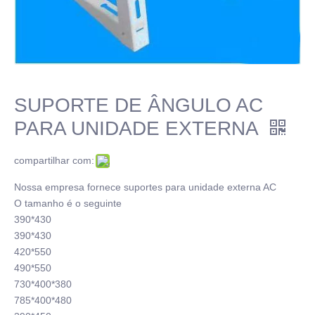
SUPORTE DE ÂNGULO AC
PARA UNIDADE EXTERNA
compartilhar com:
Nossa empresa fornece suportes para unidade externa AC
O tamanho é o seguinte
390*430
390*430
420*550
490*550
730*400*380
785*400*480