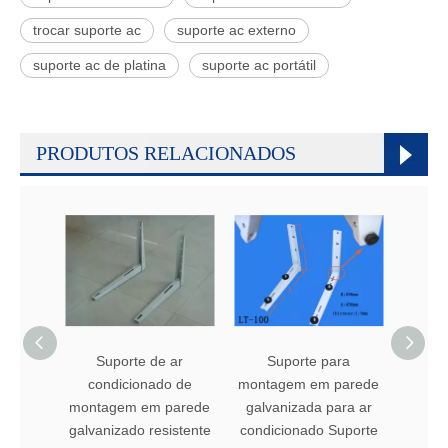
trocar suporte ac
suporte ac externo
suporte ac de platina
suporte ac portátil
PRODUTOS RELACIONADOS
Suporte de ar
Suporte para
su
condicionado de
montagem em parede
mont
montagem em parede
galvanizada para ar
galvanizado resistente
condicionado Suporte