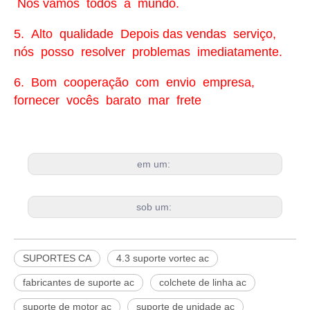
Nós vamos todos a mundo.
5. Alto qualidade Depois das vendas serviço,
nós posso resolver problemas imediatamente.
6. Bom cooperação com envio empresa,
fornecer vocês barato mar frete
em um:
sob um:
SUPORTES CA
4.3 suporte vortec ac
fabricantes de suporte ac
colchete de linha ac
suporte de motor ac
suporte de unidade ac